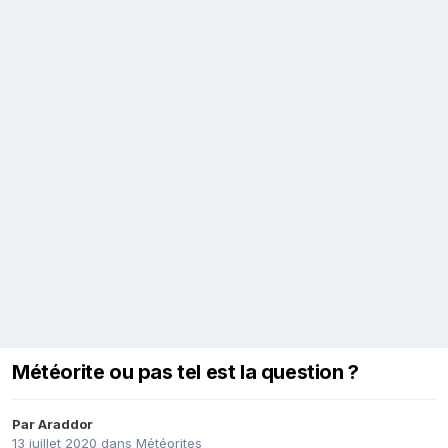
Météorite ou pas tel est la question ?
Par
Araddor
13 juillet 2020
dans
Météorites