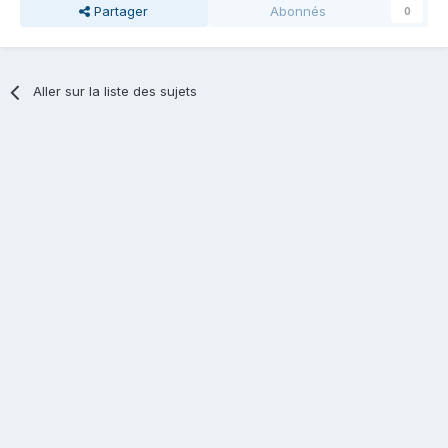
Partager
Abonnés
0
Aller sur la liste des sujets