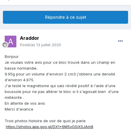
Répondre à ce sujet
Araddor
Posté(e)
13 juillet 2020
Bonjour
Je voulais votre avis pour ce bloc trouvé dans un champ en
basse normandie.
9.95g pour un volume d'environ 2 cm3 j'obtiens une densité
d'environ 4.975.
J'ai testé le magnétisme qui sais révélé positif à l'aide d'une
boussole pour ne pas altérer le bloc si il s'agissait bien d'une
météorite .
En attente de vos avis
Merci d'avance
Trois photos histoire de voir de quoi je parle
https://photos.app.goo.gl/DX1x6M5vGSiXSJAm8