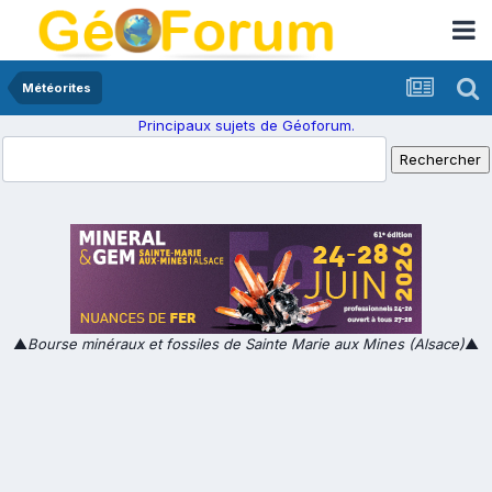
Météorites
Principaux sujets de Géoforum.
▲
Bourse minéraux et fossiles de Sainte Marie aux Mines (Alsace)
▲