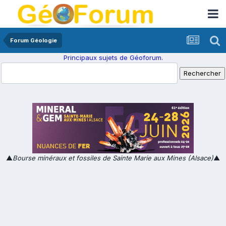
Forum Géologie
Principaux sujets de Géoforum.
▲
Bourse minéraux et fossiles de Sainte Marie aux Mines (Alsace)
▲