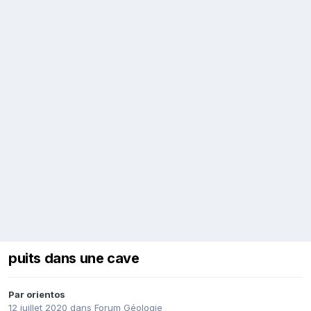
puits dans une cave
Par
orientos
12 juillet 2020
dans
Forum Géologie