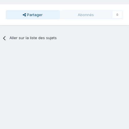
Partager
Abonnés
0
Aller sur la liste des sujets