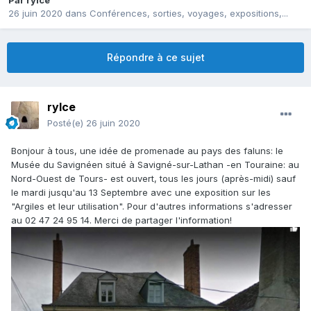
Par
rylce
26 juin 2020
dans
Conférences, sorties, voyages, expositions,...
Répondre à ce sujet
rylce
Posté(e)
26 juin 2020
Bonjour à tous, une idée de promenade au pays des faluns: le
Musée du Savignéen situé à Savigné-sur-Lathan -en Touraine: au
Nord-Ouest de Tours- est ouvert, tous les jours (après-midi) sauf
le mardi jusqu'au 13 Septembre avec une exposition sur les
"Argiles et leur utilisation". Pour d'autres informations s'adresser
au 02 47 24 95 14. Merci de partager l'information!