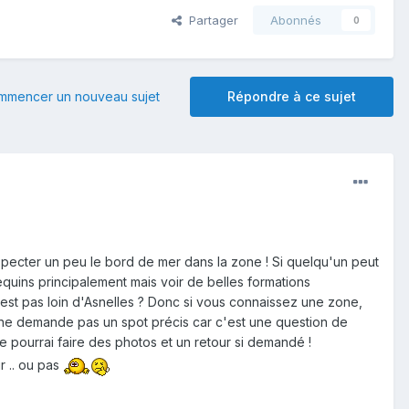
Partager
Abonnés
0
mmencer un nouveau sujet
Répondre à ce sujet
specter un peu le bord de mer dans la zone ! Si quelqu'un peut
quins principalement mais voir de belles formations
 n'est pas loin d'Asnelles ? Donc si vous connaissez une zone,
e ne demande pas un spot précis car c'est une question de
e pourrai faire des photos et un retour si demandé !
r .. ou pas