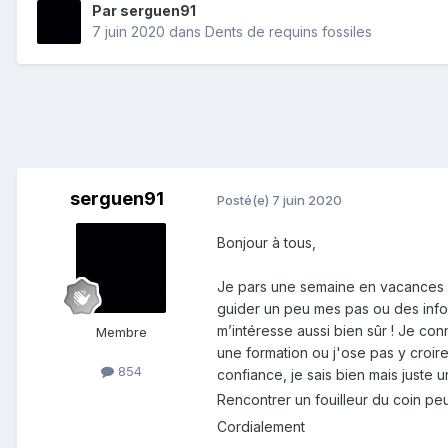
Par
serguen91
7 juin 2020
dans
Dents de requins fossiles
serguen91
Posté(e)
7 juin 2020
Bonjour à tous,
Je pars une semaine en vacances e
guider un peu mes pas ou des infos
m’intéresse aussi bien sûr ! Je con
Membre
une formation ou j'ose pas y croir
854
confiance, je sais bien mais juste
Rencontrer un fouilleur du coin peut
Cordialement