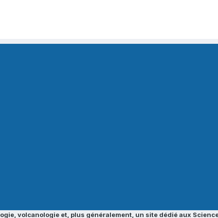
ogie, volcanologie et, plus généralement, un site dédié aux Science