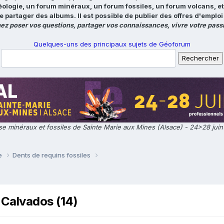
éologie, un forum minéraux, un forum fossiles, un forum volcans, e
e partager des albums. Il est possible de publier des offres d'emp
ez poser vos questions, partager vos connaissances, vivre votre passi
Quelques-uns des principaux sujets de Géoforum
e minéraux et fossiles de Sainte Marie aux Mines (Alsace) - 24>28 jui
ie
Dents de requins fossiles
 Calvados (14)