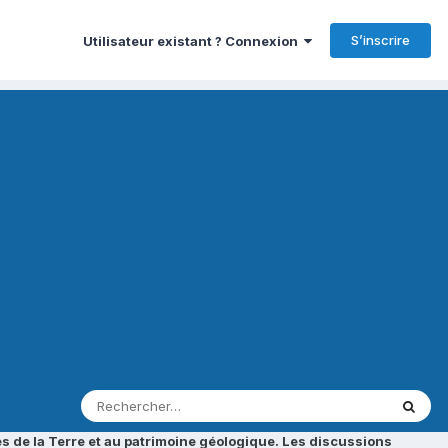
S’inscrire
Utilisateur existant ? Connexion
s de la Terre et au patrimoine géologique. Les discussions