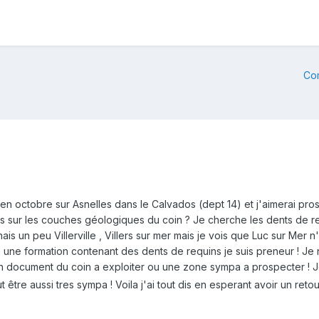
Co
n octobre sur Asnelles dans le Calvados (dept 14) et j'aimerai pro
 sur les couches géologiques du coin ? Je cherche les dents de re
nais un peu Villerville , Villers sur mer mais je vois que Luc sur Mer
e une formation contenant des dents de requins je suis preneur ! J
 un document du coin a exploiter ou une zone sympa a prospecter ! J
 être aussi tres sympa ! Voila j'ai tout dis en esperant avoir un retou