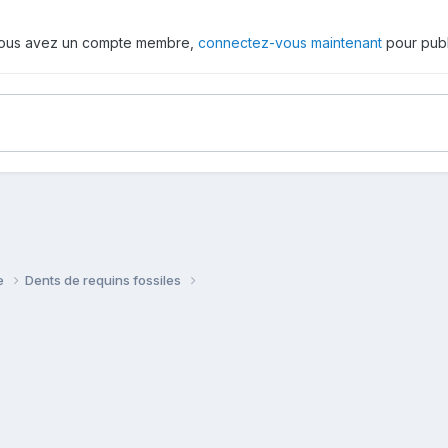
 vous avez un compte membre,
connectez-vous maintenant
pour publ
ie
Dents de requins fossiles