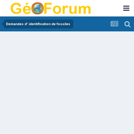
Demandes d' identification de fossiles