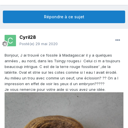
Répondre à ce sujet
Cyril28
Posté(e)
29 mai 2020
Bonjour, J ai trouvé ce fossile à Madagascar il y a quelques
années , au nord, dans les Tsingy rouges.i Celui ci m a
toujours
beaucoup intrigue. C est de la terre rouge fossilisee' ,de la
latérite. Oval et strie sur les cotes comme si l eau l avait érodé.
Au milieu un trou avec comme un oeuf, une éclosion? ?? On a l
impression en effet de voir les yeux d un embryon?????
Je vous remercie pour votre aide si vous avez une idée.