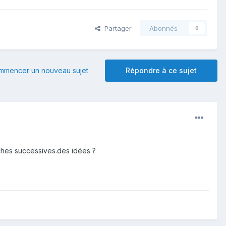
Partager
Abonnés
0
mmencer un nouveau sujet
Répondre à ce sujet
uches successives.des idées ?