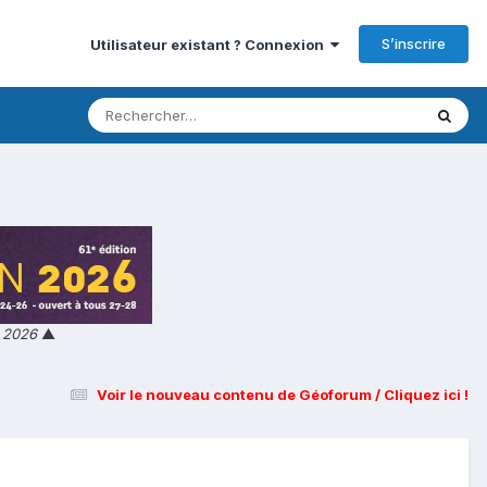
S’inscrire
Utilisateur existant ? Connexion
n 2026
▲
Voir le nouveau contenu de Géoforum / Cliquez ici !