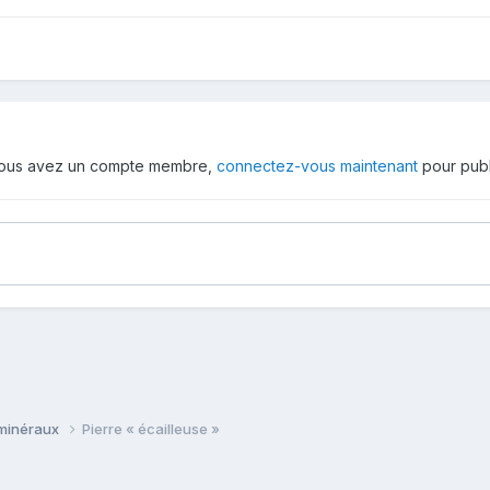
 vous avez un compte membre,
connectez-vous maintenant
pour publ
 minéraux
Pierre « écailleuse »