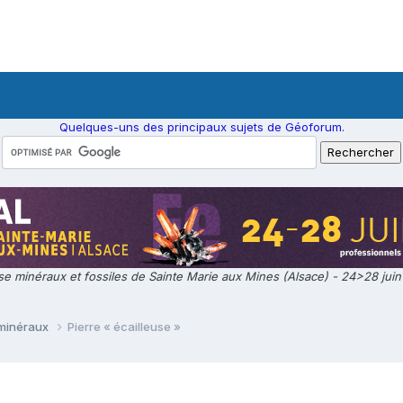
Quelques-uns des principaux sujets de Géoforum.
e minéraux et fossiles de Sainte Marie aux Mines (Alsace) - 24>28 jui
 minéraux
Pierre « écailleuse »