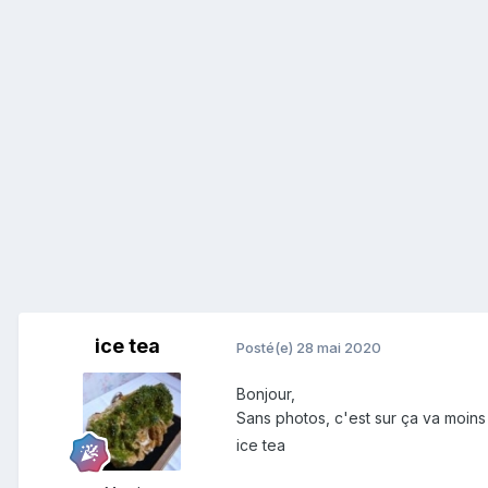
ice tea
Posté(e)
28 mai 2020
Bonjour,
Sans photos, c'est sur ça va moins 
ice tea