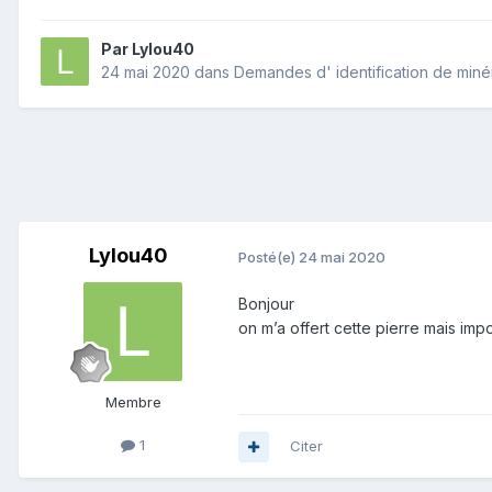
Par
Lylou40
24 mai 2020
dans
Demandes d' identification de min
Lylou40
Posté(e)
24 mai 2020
Bonjour
on m’a offert cette pierre mais im
Membre
1
Citer