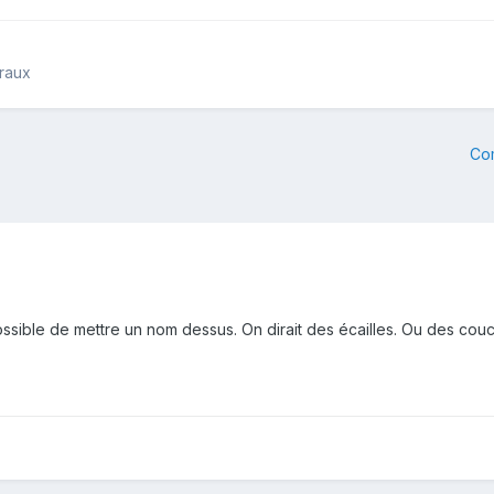
éraux
Co
possible de mettre un nom dessus. On dirait des écailles. Ou des co