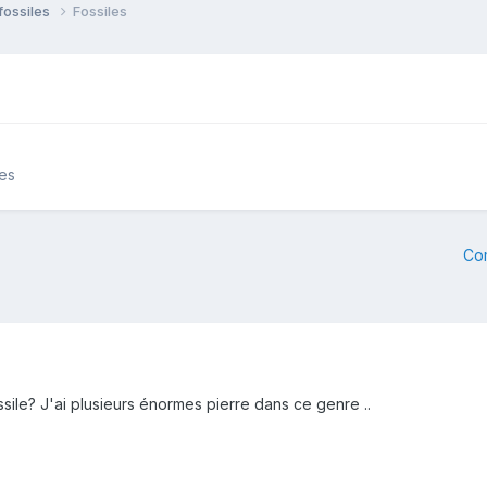
fossiles
Fossiles
les
Co
ssile? J'ai plusieurs énormes pierre dans ce genre ..