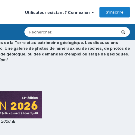
S’inscrire
Utilisateur existant ? Connexion
s de la Terre et au patrimoine géologique. Les discussions
tc. Une galerie de photos de minéraux ou de roches, de photos de
loi de géologue, ou des demandes d'emploi ou stage de géologues.
on !
n 2026
▲