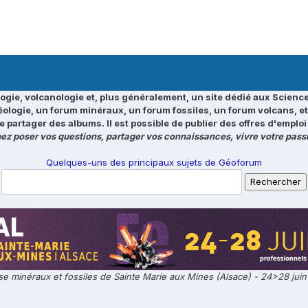
ogie, volcanologie et, plus généralement, un site dédié aux Science
éologie, un forum minéraux, un forum fossiles, un forum volcans, e
e partager des albums. Il est possible de publier des offres d'emp
ez poser vos questions, partager vos connaissances, vivre votre passi
Quelques-uns des principaux sujets de Géoforum
e minéraux et fossiles de Sainte Marie aux Mines (Alsace) - 24>28 jui