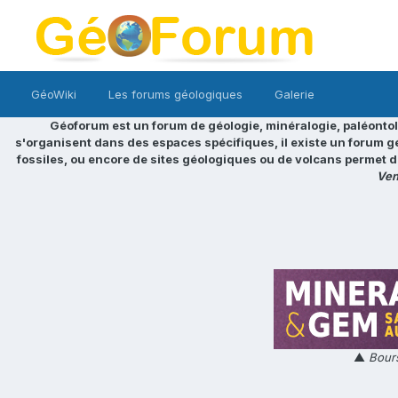
GéoWiki
Les forums géologiques
Galerie
Géoforum est un forum de géologie, minéralogie, paléontol
s'organisent dans des espaces spécifiques, il existe un forum g
fossiles, ou encore de sites géologiques ou de volcans permet d
Ven
▲
Bours