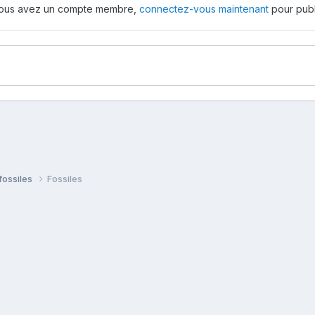
 vous avez un compte membre,
connectez-vous maintenant
pour publ
fossiles
Fossiles