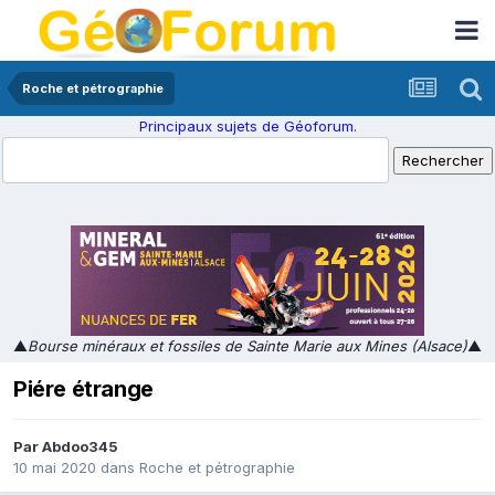
Roche et pétrographie
Principaux sujets de Géoforum.
▲
Bourse minéraux et fossiles de Sainte Marie aux Mines (Alsace)
▲
Piére étrange
Par
Abdoo345
10 mai 2020
dans
Roche et pétrographie