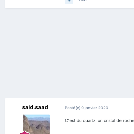
said.saad
Posté(e)
9 janvier 2020
C'est du quartz, un cristal de roch