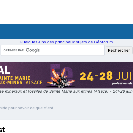
Quelques-uns des principaux sujets de Géoforum.
e minéraux et fossiles de Sainte Marie aux Mines (Alsace) - 24>28 jui
aide pour savoir ce que c'est
st