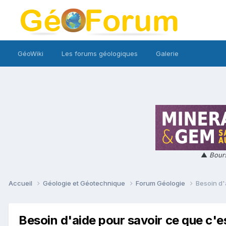
GéoWiki
Les forums géologiques
Galerie
▲
Bours
Accueil
Géologie et Géotechnique
Forum Géologie
Besoin d'
Besoin d'aide pour savoir ce que c'e