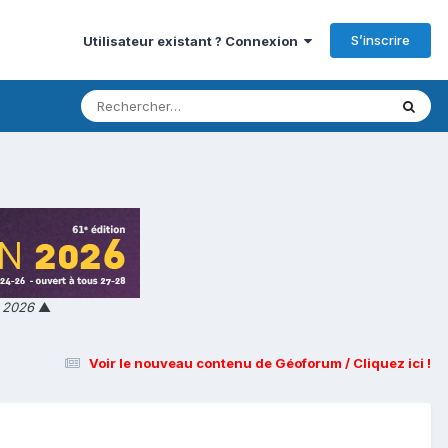
S’inscrire
Utilisateur existant ? Connexion
n 2026
▲
Voir le nouveau contenu de Géoforum / Cliquez ici !