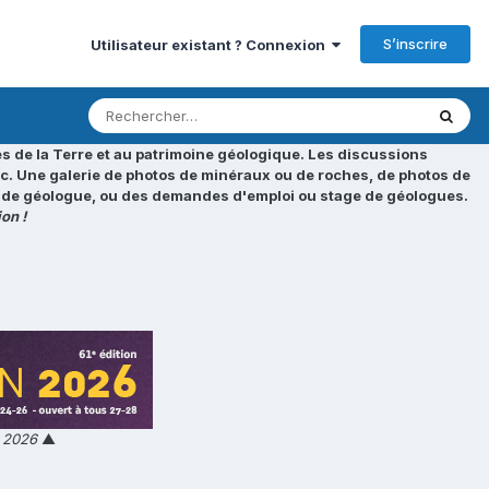
S’inscrire
Utilisateur existant ? Connexion
s de la Terre et au patrimoine géologique. Les discussions
tc. Une galerie de photos de minéraux ou de roches, de photos de
loi de géologue, ou des demandes d'emploi ou stage de géologues.
on !
n 2026
▲