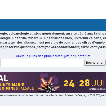
ogie, volcanologie et, plus généralement, un site dédié aux Science
éologie, un forum minéraux, un forum fossiles, un forum volcans, e
e partager des albums. Il est possible de publier des offres d'emp
ez poser vos questions, partager vos connaissances, vivre votre passi
Quelques-uns des principaux sujets de Géoforum
e minéraux et fossiles de Sainte Marie aux Mines (Alsace) - 24>28 jui