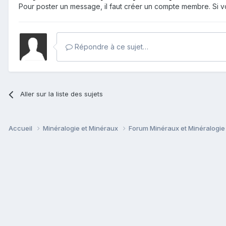
Pour poster un message, il faut créer un compte membre. Si
Répondre à ce sujet…
Aller sur la liste des sujets
Accueil
Minéralogie et Minéraux
Forum Minéraux et Minéralogi