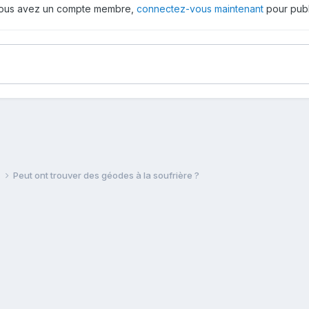
 vous avez un compte membre,
connectez-vous maintenant
pour publ
e
Peut ont trouver des géodes à la soufrière ?