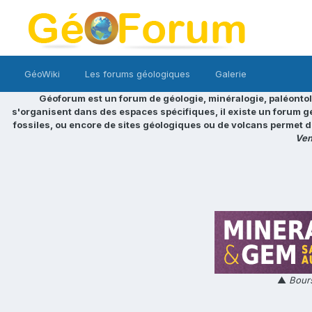
GéoWiki
Les forums géologiques
Galerie
Géoforum est un forum de géologie, minéralogie, paléontol
s'organisent dans des espaces spécifiques, il existe un forum g
fossiles, ou encore de sites géologiques ou de volcans permet d
Ven
▲
Bours