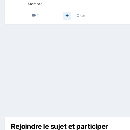
Membre
1
Citer
Rejoindre le sujet et participer