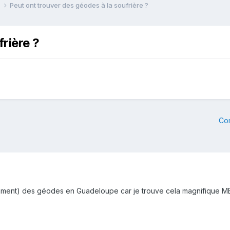
e
Peut ont trouver des géodes à la soufrière ?
rière ?
Co
omment) des géodes en Guadeloupe car je trouve cela magnifique 