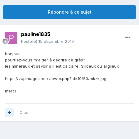
Répondre à ce sujet
pauline1835
Posté(e)
15 décembre 2019
bonjour
pourriez-vous m'aider à décrire ce grès?
les minéraux et savoir s'il est calcaire, Siliceux ou argileux
https://zupimages.net/viewer.php?id=19/50/mkzk.jpg
merci
Citer