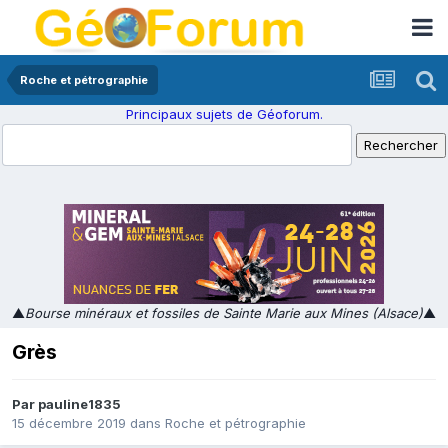
Roche et pétrographie
Principaux sujets de Géoforum.
▲
Bourse minéraux et fossiles de Sainte Marie aux Mines (Alsace)
▲
Grès
Par
pauline1835
15 décembre 2019
dans
Roche et pétrographie