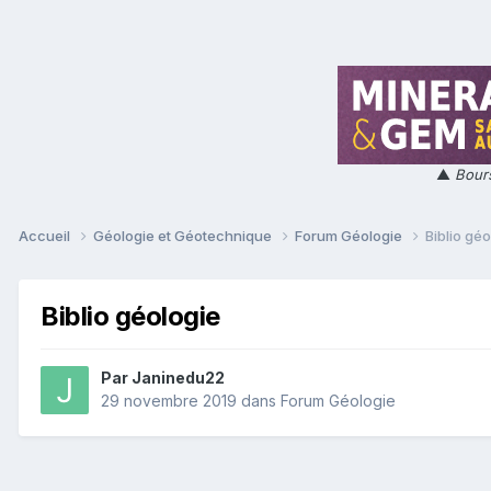
▲
Bours
Accueil
Géologie et Géotechnique
Forum Géologie
Biblio géo
Biblio géologie
Par
Janinedu22
29 novembre 2019
dans
Forum Géologie