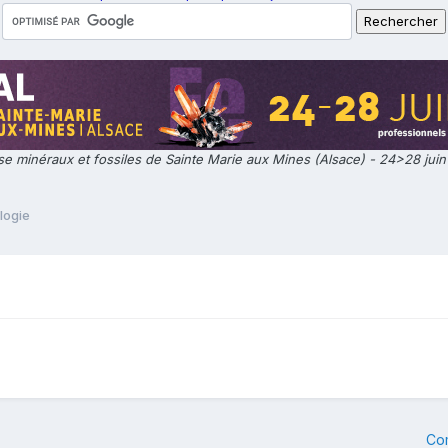
e minéraux et fossiles de Sainte Marie aux Mines (Alsace) - 24>28 jui
logie
Co