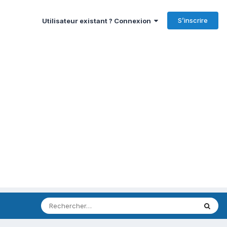
S’inscrire
Utilisateur existant ? Connexion