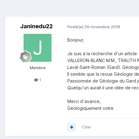
Janinedu22
Posté(e)
29 novembre 2019
Bonjour,
Je suis à la recherche d'un article:
VALLERON-BLANC M.M., TRAUTH N., 
Laval-Saint-Roman (Gard). Géologie de
Membre
Il semble que la revue Géologie de
1
Passionnée de Géologie du Gard je
Quelqu'un aurait il une idée de r
Merci d'avance,
Géologiquement votre
Citer