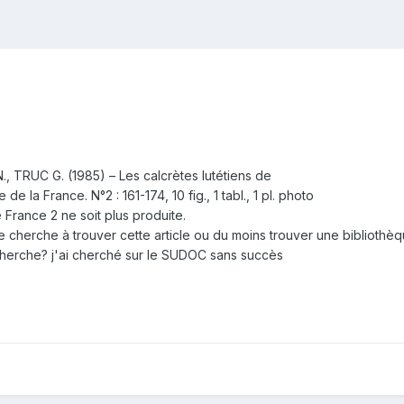
TRUC G. (1985) – Les calcrètes lutétiens de
 la France. N°2 : 161-174, 10 fig., 1 tabl., 1 pl. photo
 France 2 ne soit plus produite.
 cherche à trouver cette article ou du moins trouver une bibliothè
echerche? j'ai cherché sur le SUDOC sans succès