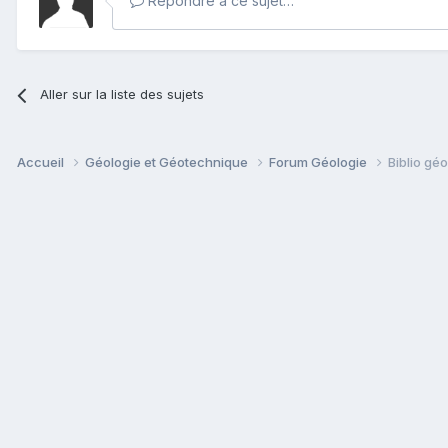
Répondre à ce sujet…
Aller sur la liste des sujets
Accueil
Géologie et Géotechnique
Forum Géologie
Biblio géo