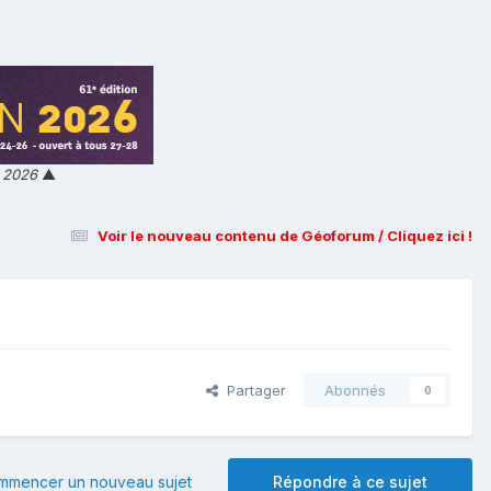
n 2026
▲
Voir le nouveau contenu de Géoforum / Cliquez ici !
Partager
Abonnés
0
mmencer un nouveau sujet
Répondre à ce sujet