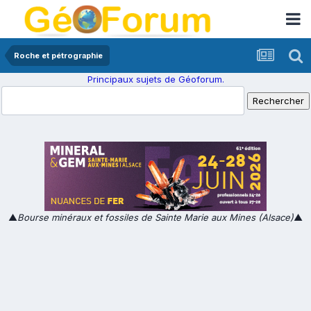
Roche et pétrographie
Principaux sujets de Géoforum.
▲
Bourse minéraux et fossiles de Sainte Marie aux Mines (Alsace)
▲