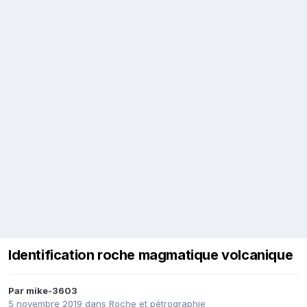
Identification roche magmatique volcanique
Par
mike-3603
5 novembre 2019
dans
Roche et pétrographie