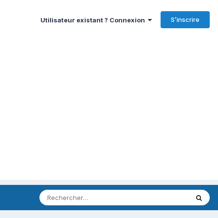
S’inscrire
Utilisateur existant ? Connexion