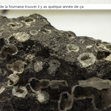
 de la fournaise trouver il y as quelque année de ça.