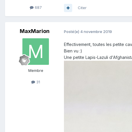
687
Citer
MaxMarion
Posté(e)
4 novembre 2019
Effectivement, toutes les petite cav
Bien vu :)
Une petite Lapis-Lazuli d'Afghanis
Membre
31