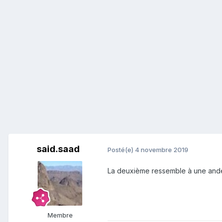
said.saad
Posté(e)
4 novembre 2019
La deuxième ressemble à une andési
Membre