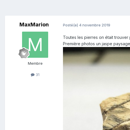
MaxMarion
Posté(e)
4 novembre 2019
Toutes les pierres on était trouver
Première photos un jaspe paysage 
Membre
31