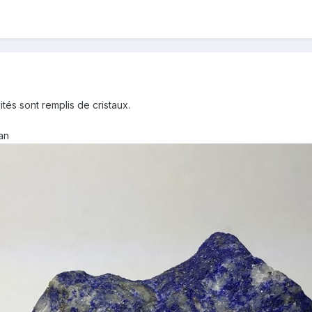
ités sont remplis de cristaux.
tan