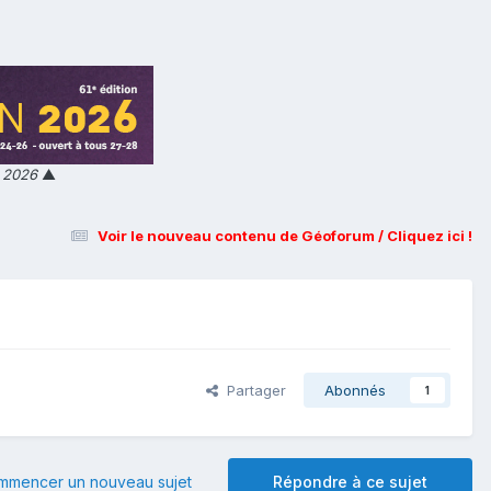
n 2026
▲
Voir le nouveau contenu de Géoforum / Cliquez ici !
Partager
Abonnés
1
mmencer un nouveau sujet
Répondre à ce sujet