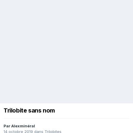
Trilobite sans nom
Par
Alexminéral
14 octobre 2019
dans
Trilobites