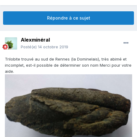
Répondre à ce sujet
Alexminéral
Posté(e)
14 octobre 2019
Trilobite trouvé au sud de Rennes (la Dominelais), très abimé et
incomplet, est-il possible de déterminer son nom Merci pour votre
aide.