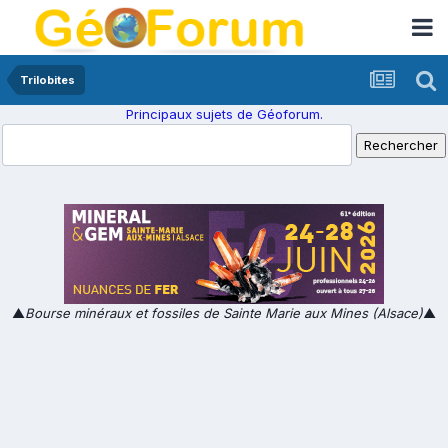
Trilobites
Principaux sujets de Géoforum.
▲
Bourse minéraux et fossiles de Sainte Marie aux Mines (Alsace)
▲