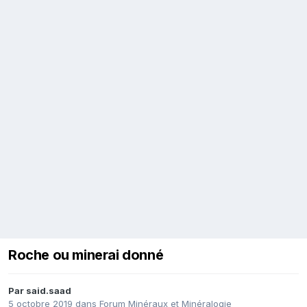
Roche ou minerai donné
Par
said.saad
5 octobre 2019
dans
Forum Minéraux et Minéralogie