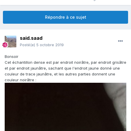
Répondre à ce sujet
said.saad
Posté(e)
5 octobre 2019
Bonsoir
Cet échantillon dense est par endroit noirâtre, par endroit grisâtre
et par endroit jaunâtre, sachant que l'endroit jaune donné une
couleur de trace jaunâtre, et les autres parties donnent une
couleur noirâtre
: