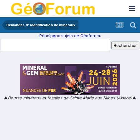
Demandes d' identification de minéraux
Principaux sujets de Géoforum.
▲
Bourse minéraux et fossiles de Sainte Marie aux Mines (Alsace)
▲