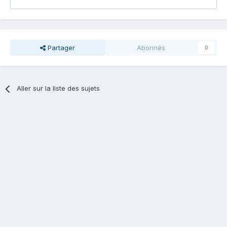
Partager
Abonnés
0
Aller sur la liste des sujets