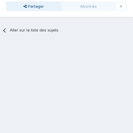
Partager
Abonnés
0
Aller sur la liste des sujets