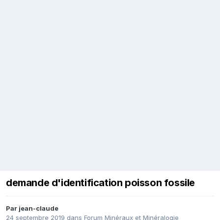
demande d'identification poisson fossile
Par
jean-claude
24 septembre 2019
dans
Forum Minéraux et Minéralogie