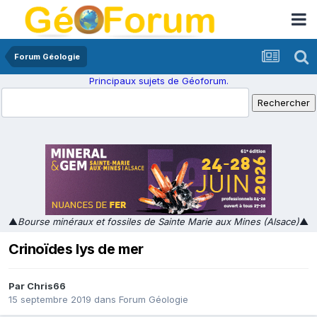
Forum Géologie
Principaux sujets de Géoforum.
▲
Bourse minéraux et fossiles de Sainte Marie aux Mines (Alsace)
▲
Crinoïdes lys de mer
Par
Chris66
15 septembre 2019
dans
Forum Géologie