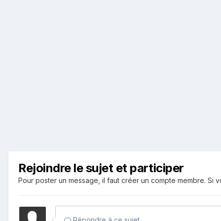
Rejoindre le sujet et participer
Pour poster un message, il faut créer un compte membre. Si
Répondre à ce sujet…