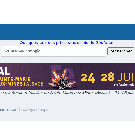
Quelques-uns des principaux sujets de Géoforum.
e minéraux et fossiles de Sainte Marie aux Mines (Alsace) - 24>28 jui
 minéraux
cathyvallespir