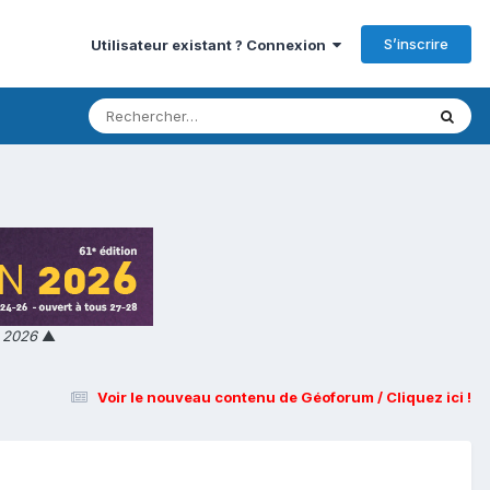
S’inscrire
Utilisateur existant ? Connexion
n 2026
▲
Voir le nouveau contenu de Géoforum / Cliquez ici !