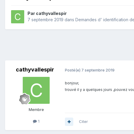
Par
cathyvallespir
7 septembre 2019
dans
Demandes d' identification d
cathyvallespir
Posté(e)
7 septembre 2019
bonjour,
trouvé il y a quelques jours ,pouvez vo
Membre
1
Citer