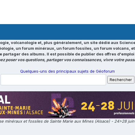
ogie, volcanologie et, plus généralement, un site dédié aux Science
éologie, un forum minéraux, un forum fossiles, un forum volcans, e
e partager des albums. Il est possible de publier des offres d'emp
ez poser vos questions, partager vos connaissances, vivre votre passi
Quelques-uns des principaux sujets de Géoforum
e minéraux et fossiles de Sainte Marie aux Mines (Alsace) - 24>28 jui