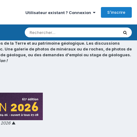
S’inscrire
Utilisateur existant ? Connexion
s de la Terre et au patrimoine géologique. Les discussions
tc. Une galerie de photos de minéraux ou de roches, de photos de
loi de géologue, ou des demandes d'emploi ou stage de géologues.
on !
n 2026
▲