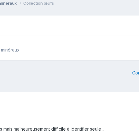
 minéraux
Collection œufs
e minéraux
Co
 mais malheureusement difficile à identifier seule ..