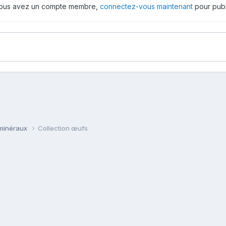
 vous avez un compte membre,
connectez-vous maintenant
pour publ
 minéraux
Collection œufs