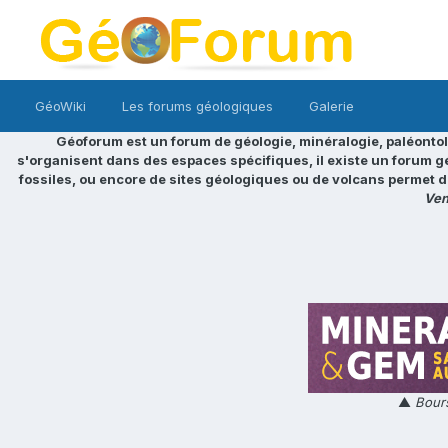
GéoWiki
Les forums géologiques
Galerie
Géoforum est un forum de géologie, minéralogie, paléontol
s'organisent dans des espaces spécifiques, il existe un forum g
fossiles, ou encore de sites géologiques ou de volcans permet d
Ven
▲
Bours