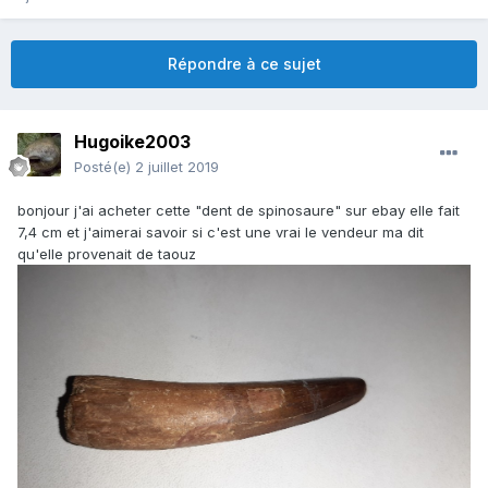
Répondre à ce sujet
Hugoike2003
Posté(e)
2 juillet 2019
bonjour j'ai acheter cette "dent de spinosaure" sur ebay elle fait
7,4 cm et j'aimerai savoir si c'est une vrai le vendeur ma dit
qu'elle provenait de taouz