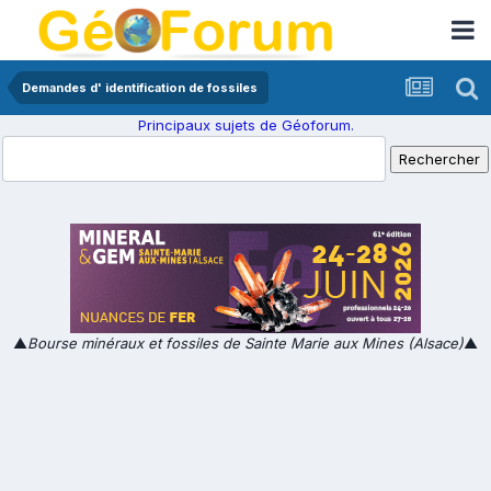
Demandes d' identification de fossiles
Principaux sujets de Géoforum.
▲
Bourse minéraux et fossiles de Sainte Marie aux Mines (Alsace)
▲