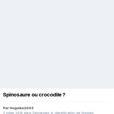
Spinosaure ou crocodile ?
Par
Hugoike2003
2 juillet 2019
dans
Demandes d' identification de fossiles