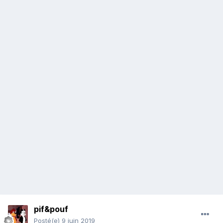
pif&pouf
Posté(e)
9 juin 2019