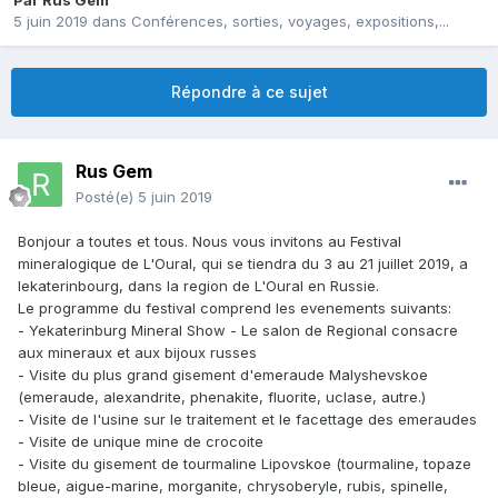
Par
Rus Gem
5 juin 2019
dans
Conférences, sorties, voyages, expositions,...
Répondre à ce sujet
Rus Gem
Posté(e)
5 juin 2019
Bonjour a toutes et tous. Nous vous invitons au Festival
mineralogique de L'Oural, qui se tiendra du 3 au 21 juillet 2019, a
Iekaterinbourg, dans la region de L'Oural en Russie.
Le programme du festival comprend les evenements suivants:
- Yekaterinburg Mineral Show - Le salon de Regional consacre
aux mineraux et aux bijoux russes
- Visite du plus grand gisement d'emeraude Malyshevskoe
(emeraude, alexandrite, phenakite, fluorite, uclase, autre.)
- Visite de l'usine sur le traitement et le facettage des emeraudes
- Visite de unique mine de crocoite
- Visite du gisement de tourmaline Lipovskoe (tourmaline, topaze
bleue, aigue-marine, morganite, chrysoberyle, rubis, spinelle,