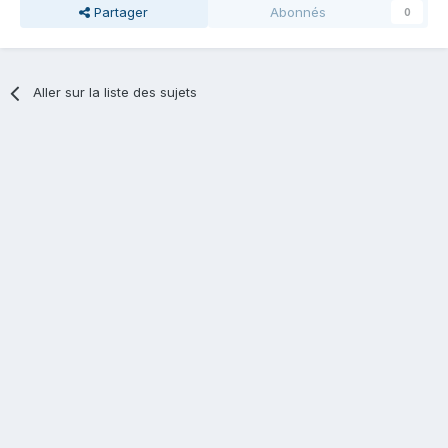
Partager
Abonnés
0
Aller sur la liste des sujets