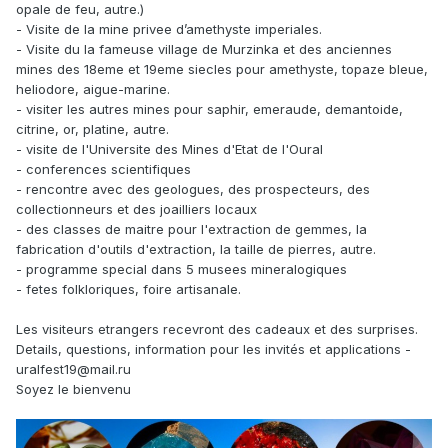
opale de feu, autre.)
- Visite de la mine privee d’amethyste imperiales.
- Visite du la fameuse village de Murzinka et des anciennes
mines des 18eme et 19eme siecles pour amethyste, topaze bleue,
heliodore, aigue-marine.
- visiter les autres mines pour saphir, emeraude, demantoide,
citrine, or, platine, autre.
- visite de l'Universite des Mines d'Etat de l'Oural
- conferences scientifiques
- rencontre avec des geologues, des prospecteurs, des
collectionneurs et des joailliers locaux
- des classes de maitre pour l'extraction de gemmes, la
fabrication d'outils d'extraction, la taille de pierres, autre.
- programme special dans 5 musees mineralogiques
- fetes folkloriques, foire artisanale.
Les visiteurs etrangers recevront des cadeaux et des surprises.
Details, questions, information pour les invités et applications -
uralfest19@mail.ru
Soyez le bienvenu