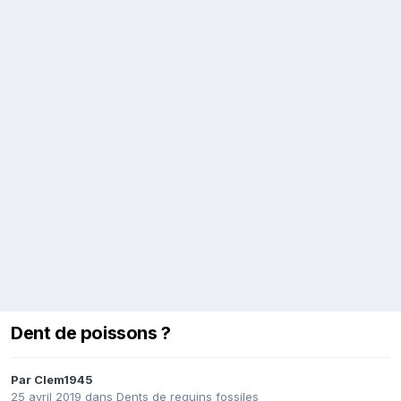
Dent de poissons ?
Par
Clem1945
25 avril 2019
dans
Dents de requins fossiles