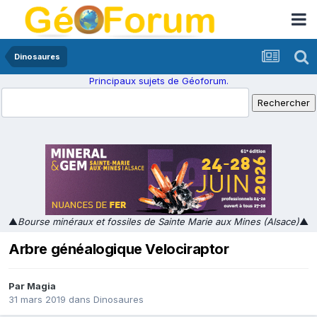
Dinosaures
Principaux sujets de Géoforum.
▲
Bourse minéraux et fossiles de Sainte Marie aux Mines (Alsace)
▲
Arbre généalogique Velociraptor
Par
Magia
31 mars 2019
dans
Dinosaures