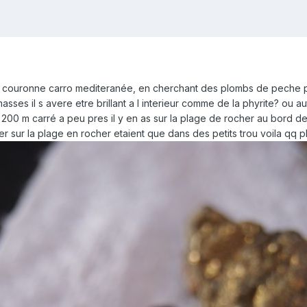
n la couronne carro mediteranée, en cherchant des plombs de peche p
asses il s avere etre brillant a l interieur comme de la phyrite? ou 
 200 m carré a peu pres il y en as sur la plage de rocher au bord 
ver sur la plage en rocher etaient que dans des petits trou voila qq p