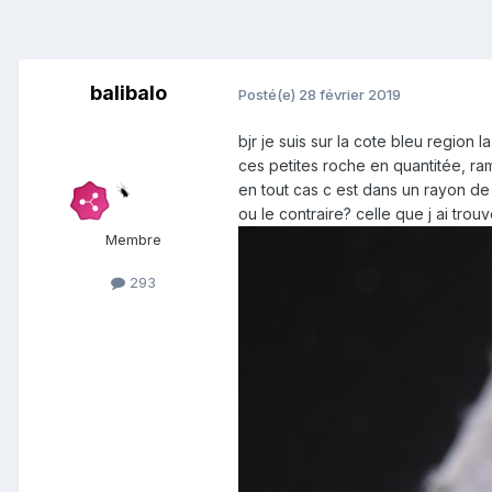
balibalo
Posté(e)
28 février 2019
bjr je suis sur la cote bleu regio
ces petites roche en quantitée, ram
en tout cas c est dans un rayon de
ou le contraire? celle que j ai trou
Membre
293