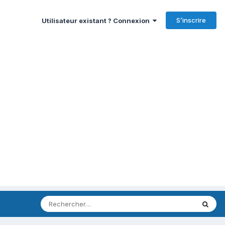
S’inscrire
Utilisateur existant ? Connexion