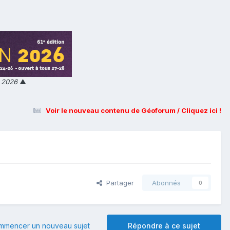
n 2026
▲
Voir le nouveau contenu de Géoforum / Cliquez ici !
Partager
Abonnés
0
mmencer un nouveau sujet
Répondre à ce sujet