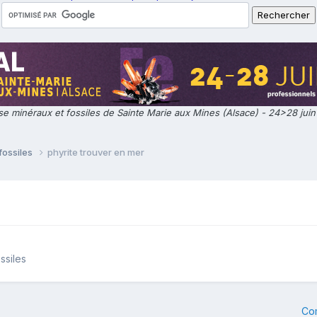
e minéraux et fossiles de Sainte Marie aux Mines (Alsace) - 24>28 jui
fossiles
phyrite trouver en mer
ssiles
Co