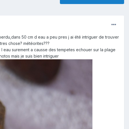
erdu,dans 50 cm d eau a peu pres j ai été intriguer de trouver
autres chose? météorites???
de l eau surement a causse des tempetes echouer sur la plage
hotos mais je suis bien intriguer