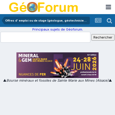
Offres d' emploi ou de stage (géologue, géotechnicien,...)
Principaux sujets de Géoforum.
▲
Bourse minéraux et fossiles de Sainte Marie aux Mines (Alsace)
▲