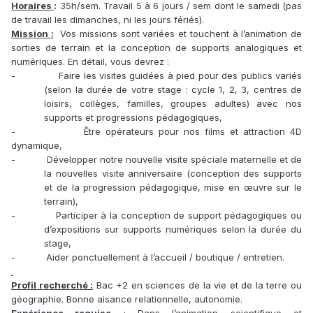
Horaires
:
35h/sem. Travail 5 à 6 jours / sem dont le samedi (pas
de travail les dimanches, ni les jours fériés).
Mission :
Vos missions sont variées et touchent à l’animation de
sorties de terrain et la conception de supports analogiques et
numériques. En détail, vous devrez :
-
Faire les visites guidées à pied pour des publics variés
(selon la durée de votre stage : cycle 1, 2, 3, centres de
loisirs, collèges, familles, groupes adultes) avec nos
supports et progressions pédagogiques,
-
Être opérateurs pour nos films et attraction 4D
dynamique,
-
Développer notre nouvelle visite spéciale maternelle et de
la nouvelles visite anniversaire (conception des supports
et de la progression pédagogique, mise en œuvre sur le
terrain),
-
Participer à la conception de support pédagogiques ou
d’expositions sur supports numériques selon la durée du
stage,
-
Aider ponctuellement à l’accueil / boutique / entretien.
Profil recherché :
Bac +2 en sciences de la vie et de la terre ou
géographie. Bonne aisance relationnelle, autonomie.