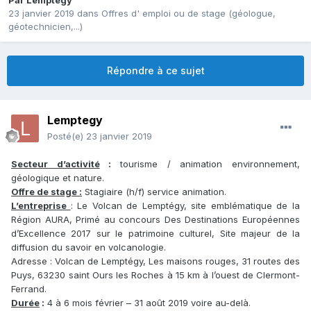
Par
Lemptegy
23 janvier 2019
dans
Offres d' emploi ou de stage (géologue,
géotechnicien,...)
Répondre à ce sujet
Lemptegy
Posté(e)
23 janvier 2019
Secteur d’activité
:
tourisme / animation environnement,
géologique et nature.
Offre de stage :
Stagiaire (h/f) service animation.
L’entreprise
: Le Volcan de Lemptégy, site emblématique de la
Région AURA, Primé au concours Des Destinations Européennes
d’Excellence 2017 sur le patrimoine culturel, Site majeur de la
diffusion du savoir en volcanologie.
Adresse : Volcan de Lemptégy, Les maisons rouges, 31 routes des
Puys, 63230 saint Ours les Roches à 15 km à l’ouest de Clermont-
Ferrand.
Durée
:
4 à 6 mois février – 31 août 2019 voire au-delà.