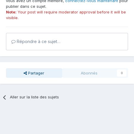
vous avez un compte membre,
connectez-vous maintenant
pour
publier dans ce sujet.
Note:
Your post will require moderator approval before it will be
visible.
Répondre à ce sujet…
Partager
Abonnés
0
Aller sur la liste des sujets