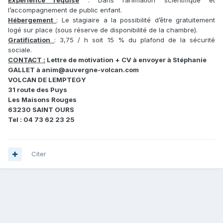
Expérience requise
: Dans l’animation scientifique et
l’accompagnement de public enfant.
Hébergement
: Le stagiaire a la possibilité d’être gratuitement
logé sur place (sous réserve de disponibilité de la chambre).
Gratification
: 3,75 / h soit 15 % du plafond de la sécurité
sociale.
CONTACT
:
Lettre de motivation + CV à envoyer à Stéphanie
GALLET à anim@auvergne-volcan.com
VOLCAN DE LEMPTEGY
31 route des Puys
Les Maisons Rouges
63230 SAINT OURS
Tel : 04 73 62 23 25
Citer