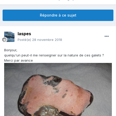
Répondre à ce sujet
laspes
Posté(e)
28 novembre 2018
Bonjour,
quelqu'un peut-il me renseigner sur la nature de ces galets ?
Merci par avance