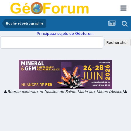
Roche et pétrographie
Principaux sujets de Géoforum.
▲
Bourse minéraux et fossiles de Sainte Marie aux Mines (Alsace)
▲