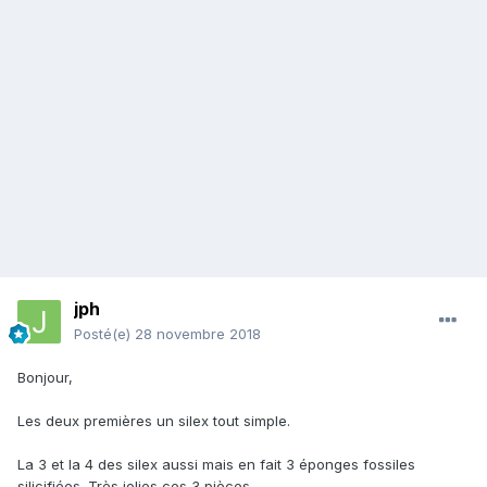
jph
Posté(e)
28 novembre 2018
Bonjour,
Les deux premières un silex tout simple.
La 3 et la 4 des silex aussi mais en fait 3 éponges fossiles
silicifiées. Très jolies ces 3 pièces.