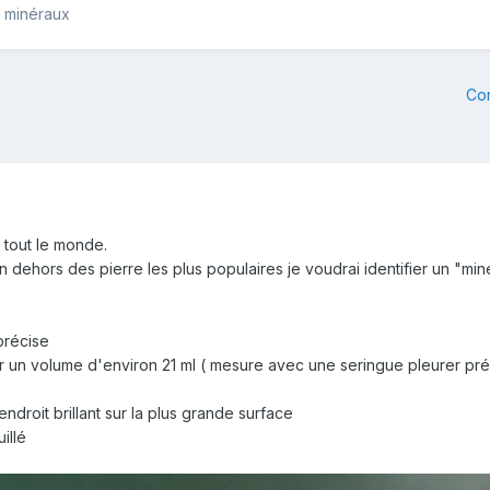
e minéraux
Co
e tout le monde.
dehors des pierre les plus populaires je voudrai identifier un "mine
 précise
r un volume d'environ 21 ml ( mesure avec une seringue pleurer pré
n endroit brillant sur la plus grande surface
illé