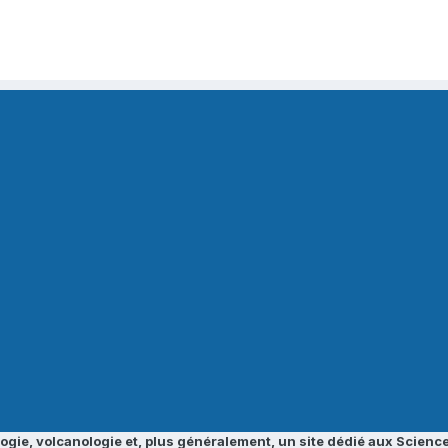
ogie, volcanologie et, plus généralement, un site dédié aux Science