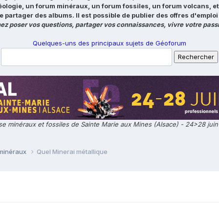
éologie, un forum minéraux, un forum fossiles, un forum volcans, e
e partager des albums. Il est possible de publier des offres d'emp
ez poser vos questions, partager vos connaissances, vivre votre passi
Quelques-uns des principaux sujets de Géoforum
e minéraux et fossiles de Sainte Marie aux Mines (Alsace) - 24>28 jui
 minéraux
Quel Minerai métallique