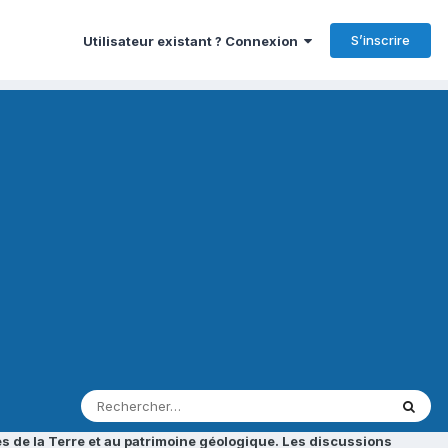
S’inscrire
Utilisateur existant ? Connexion
s de la Terre et au patrimoine géologique. Les discussions