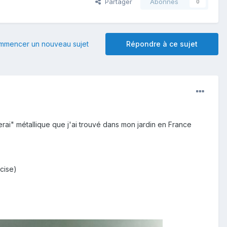
Partager
Abonnés
0
mmencer un nouveau sujet
Répondre à ce sujet
rai" métallique que j'ai trouvé dans mon jardin en France
cise)