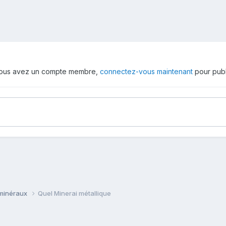
 vous avez un compte membre,
connectez-vous maintenant
pour publ
 minéraux
Quel Minerai métallique