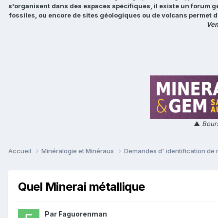
s'organisent dans des espaces spécifiques, il existe un forum g
fossiles, ou encore de sites géologiques ou de volcans permet d
Ven
▲
Bours
Accueil
Minéralogie et Minéraux
Demandes d' identification de
Quel Minerai métallique
Par
Faguorenman