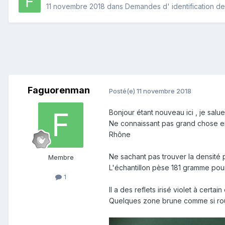
11 novembre 2018
dans
Demandes d' identification d
Faguorenman
Posté(e)
11 novembre 2018
Bonjour étant nouveau ici , je salu
Ne connaissant pas grand chose en 
Rhône
Ne sachant pas trouver la densité
Membre
L'échantillon pèse 181 gramme pou
1
Il a des reflets irisé violet à certai
Quelques zone brune comme si rou