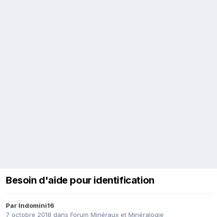
Besoin d'aide pour identification
Par
Indomini16
7 octobre 2018
dans
Forum Minéraux et Minéralogie