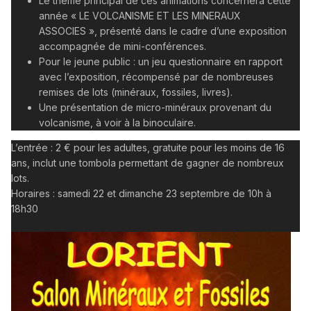
Le thème principal de ces animations concernera cette
année « LE VOLCANISME ET LES MINERAUX
ASSOCIES », présenté dans le cadre d’une exposition
accompagnée de mini-conférences.
Pour le jeune public : un jeu questionnaire en rapport
avec l’exposition, récompensé par de nombreuses
remises de lots (minéraux, fossiles, livres).
Une présentation de micro-minéraux provenant du
volcanisme, à voir à la binoculaire.
L’entrée : 2 € pour les adultes, gratuite pour les moins de 16
ans, inclut une tombola permettant de gagner de nombreux
lots.
Horaires : samedi 22 et dimanche 23 septembre de 10h à
18h30