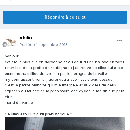
Répondre à ce sujet
vhilin
Posté(e)
1 septembre 2018
bonjour
cet ete je suis alle en dordogne et au cour d une ballade en foret
( non loin de la grotte de rouffignac ) j ai trouve ce silex qui a ete
emmene au millieu du chemin par les orages de la veille
n y connaissant rien ... j aurai voulu avoir votre avis dessus
c est la patine blanche qui m a interpele et aux vues de ceux
exposes au musee de la prehistoire des eysies je me dit que peut
etre ...
merci d avance
Ce silex est-il un outil préhistorique ?