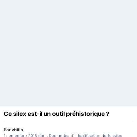
Ce silex est-il un outil préhistorique ?
Par
vhilin
1 septembre 2018
dans
Demandes d' identification de fossiles