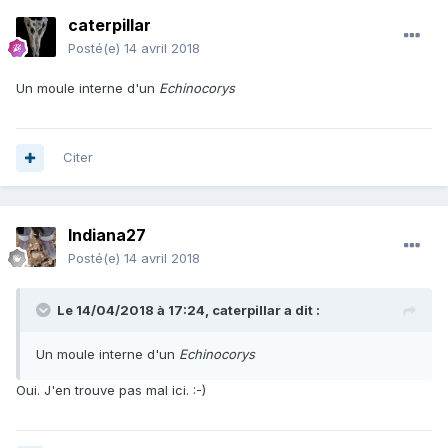
caterpillar
Posté(e)
14 avril 2018
Un moule interne d'un
Echinocorys
Citer
Indiana27
Posté(e)
14 avril 2018
Le 14/04/2018 à 17:24,
caterpillar
a dit :
Un moule interne d'un
Echinocorys
Oui. J'en trouve pas mal ici. :-)