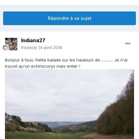
Répondre à ce sujet
Indiana27
Posté(e)
14 avril 2018
Bonjour à tous. Petite balade sur les hauteurs de ............. Je n'ai
trouvé qu'un echinocorys mais entier !