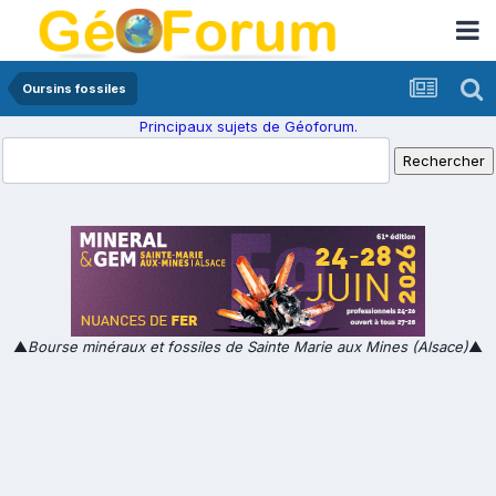
Oursins fossiles
Principaux sujets de Géoforum.
▲
Bourse minéraux et fossiles de Sainte Marie aux Mines (Alsace)
▲