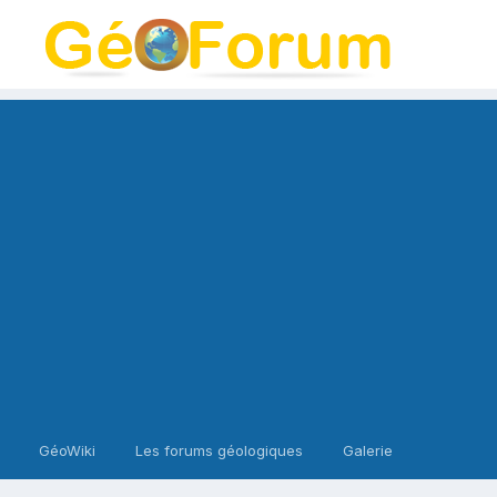
GéoWiki
Les forums géologiques
Galerie