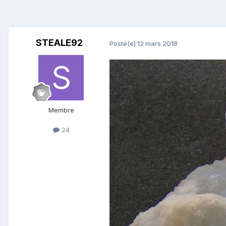
STEALE92
Posté(e)
12 mars 2018
Membre
24