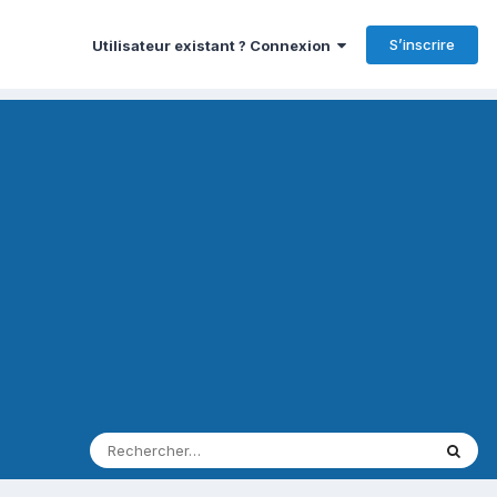
S’inscrire
Utilisateur existant ? Connexion