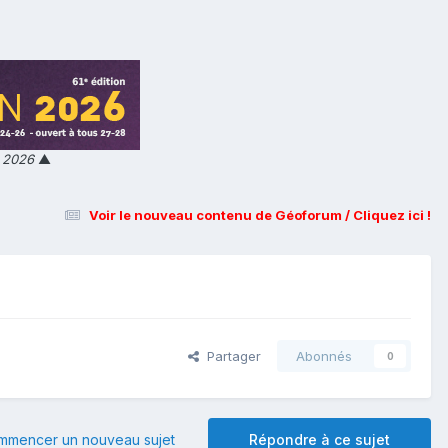
n 2026
▲
Voir le nouveau contenu de Géoforum / Cliquez ici !
Partager
Abonnés
0
mmencer un nouveau sujet
Répondre à ce sujet