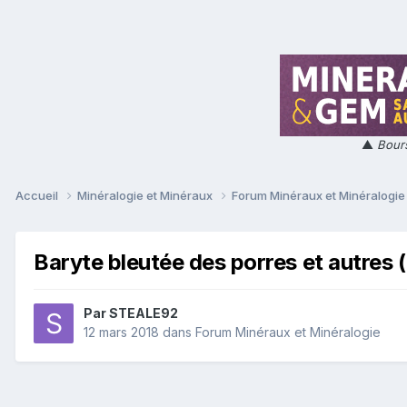
▲
Bours
Accueil
Minéralogie et Minéraux
Forum Minéraux et Minéralogi
Baryte bleutée des porres et autres ( 
Par
STEALE92
12 mars 2018
dans
Forum Minéraux et Minéralogie