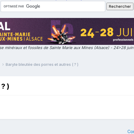
e minéraux et fossiles de Sainte Marie aux Mines (Alsace) - 24>28 jui
e
Baryte bleutée des porres et autres ( ? )
? )
Co