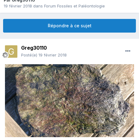
Par
Greg30110
19 février 2018
dans
Forum Fossiles et Paléontologie
Répondre à ce sujet
Greg30110
Posté(e)
19 février 2018