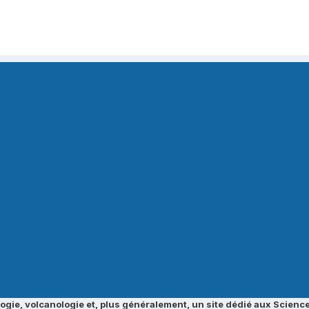
ogie, volcanologie et, plus généralement, un site dédié aux Science