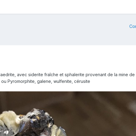
Co
edrite, avec siderite fraîche et sphalerite provenant de la mine de 
te ou Pyromorphite, galene, wulfenite, cérusite