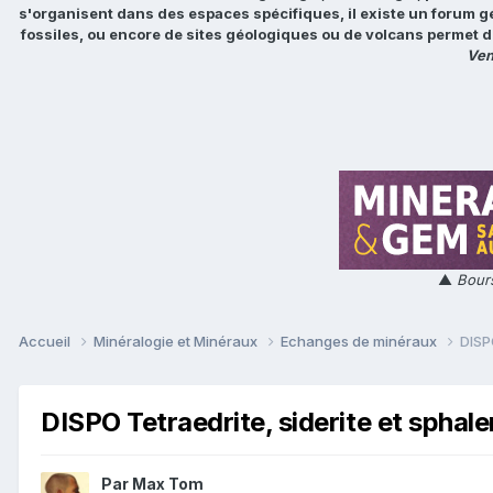
s'organisent dans des espaces spécifiques, il existe un forum g
fossiles, ou encore de sites géologiques ou de volcans permet d
Ven
▲
Bours
Accueil
Minéralogie et Minéraux
Echanges de minéraux
DISPO
DISPO Tetraedrite, siderite et sphaler
Par
Max Tom