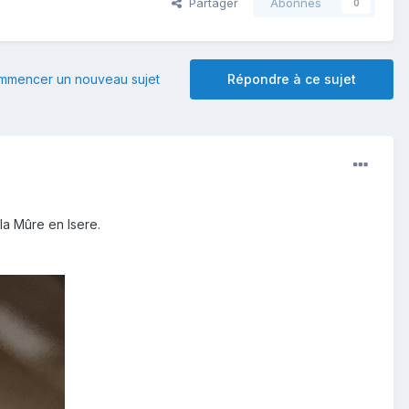
Partager
Abonnés
0
mmencer un nouveau sujet
Répondre à ce sujet
la Mûre en Isere.