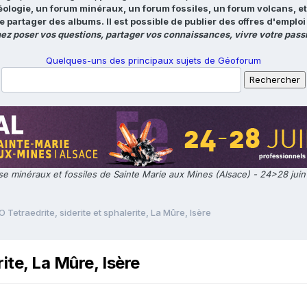
éologie, un forum minéraux, un forum fossiles, un forum volcans, e
e partager des albums. Il est possible de publier des offres d'emp
ez poser vos questions, partager vos connaissances, vivre votre passi
Quelques-uns des principaux sujets de Géoforum
e minéraux et fossiles de Sainte Marie aux Mines (Alsace) - 24>28 jui
 Tetraedrite, siderite et sphalerite, La Mûre, Isère
ite, La Mûre, Isère