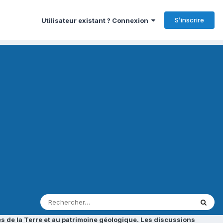
S’inscrire
Utilisateur existant ? Connexion
s de la Terre et au patrimoine géologique. Les discussions