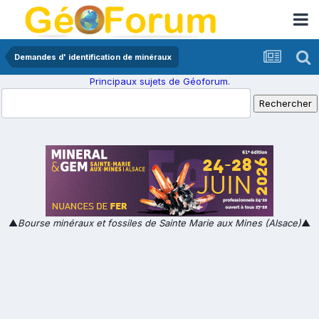
Demandes d' identification de minéraux
Principaux sujets de Géoforum.
▲
Bourse minéraux et fossiles de Sainte Marie aux Mines (Alsace)
▲