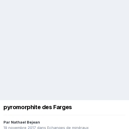
pyromorphite des Farges
Par
Nathael Bejean
19 novembre 2017
dans
Echanges de minéraux