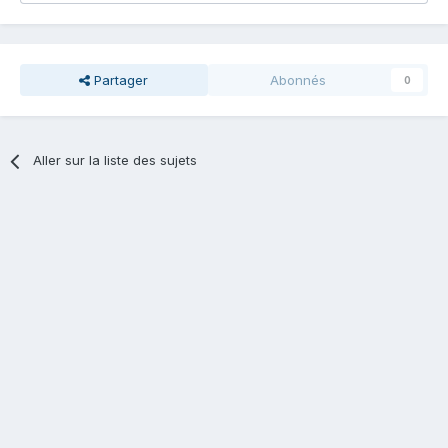
Partager
Abonnés
0
Aller sur la liste des sujets