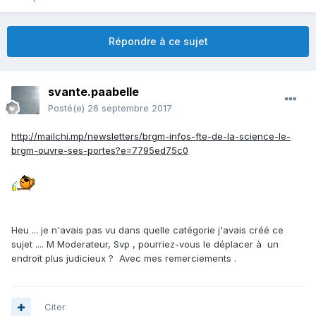
Répondre à ce sujet
svante.paabelle
Posté(e)
26 septembre 2017
http://mailchi.mp/newsletters/brgm-infos-fte-de-la-science-le-
brgm-ouvre-ses-portes?e=7795ed75c0
Heu ... je n'avais pas vu dans quelle catégorie j'avais créé ce
sujet .... M Moderateur, Svp , pourriez-vous le déplacer à un
endroit plus judicieux ? Avec mes remerciements .
Citer