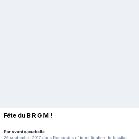
Fête du B R G M !
Par
svante.paabelle
26 septembre 2017
dans
Demandes d' identification de fossiles