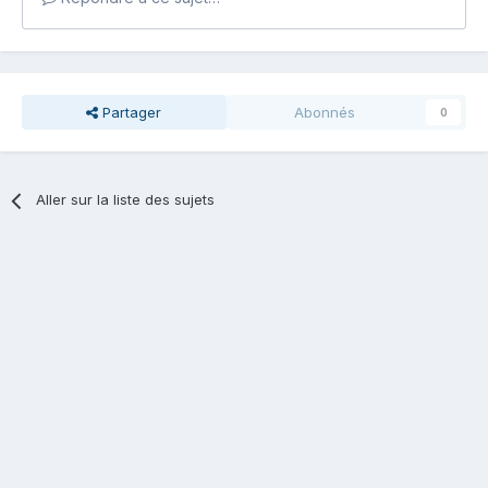
Partager
Abonnés
0
Aller sur la liste des sujets