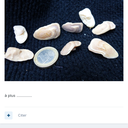
à plus ..................
Citer