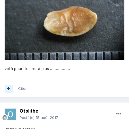
voilà pour illustrer à plus .......................
Citer
Otolithe
Posté(e)
15 août 2017