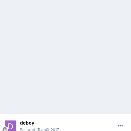
debey
Posté(e)
15 août 2017