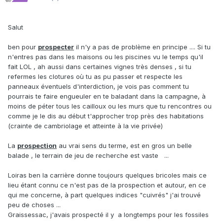
Salut
ben pour
prospecter
il n'y a pas de problème en principe .... Si tu
n'entres pas dans les maisons ou les piscines vu le temps qu'il
fait LOL , ah aussi dans certaines vignes très denses , si tu
refermes les clotures où tu as pu passer et respecte les
panneaux éventuels d'interdiction, je vois pas comment tu
pourrais te faire engueuler en te baladant dans la campagne, à
moins de péter tous les cailloux ou les murs que tu rencontres ou
comme je le dis au début t'approcher trop près des habitations
(crainte de cambriolage et atteinte à la vie privée)
La
prospection
au vrai sens du terme, est en gros un belle
balade , le terrain de jeu de recherche est vaste ...
Loiras ben la carrière donne toujours quelques bricoles mais ce
lieu étant connu ce n'est pas de la prospection et autour, en ce
qui me concerne, à part quelques indices "cuivrés" j'ai trouvé
peu de choses ...
Graissessac, j'avais prospecté il y a longtemps pour les fossiles