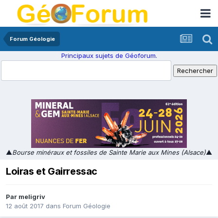
Forum Géologie
Principaux sujets de Géoforum.
▲
Bourse minéraux et fossiles de Sainte Marie aux Mines (Alsace)
▲
Loiras et Gairressac
Par
meligriv
12 août 2017
dans
Forum Géologie