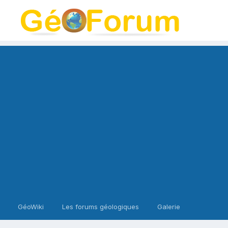
GéoWiki
Les forums géologiques
Galerie