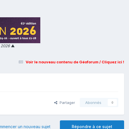
n 2026
▲
Voir le nouveau contenu de Géoforum / Cliquez ici !
Partager
Abonnés
0
mmencer un nouveau sujet
Répondre à ce sujet