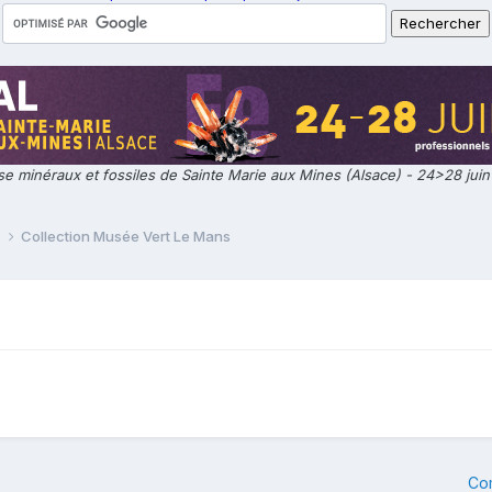
e minéraux et fossiles de Sainte Marie aux Mines (Alsace) - 24>28 jui
e
Collection Musée Vert Le Mans
Co