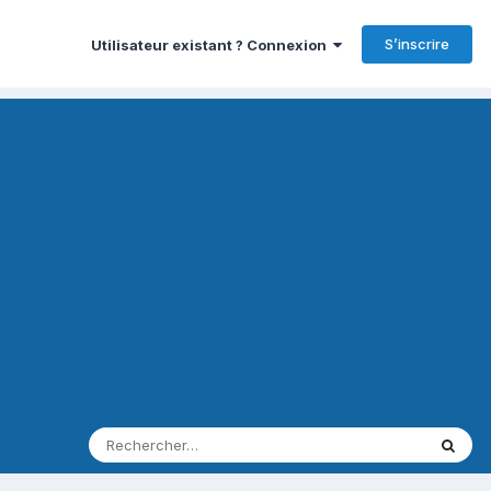
S’inscrire
Utilisateur existant ? Connexion