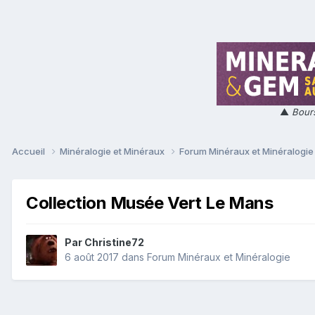
▲
Bours
Accueil
Minéralogie et Minéraux
Forum Minéraux et Minéralogi
Collection Musée Vert Le Mans
Par
Christine72
6 août 2017
dans
Forum Minéraux et Minéralogie