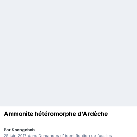
Ammonite hétéromorphe d'Ardêche
Par
Spongebob
25 juin 2017
dans
Demandes d' identification de fossiles