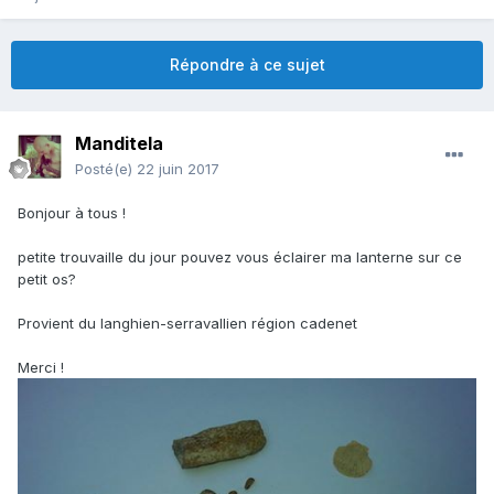
Répondre à ce sujet
Manditela
Posté(e)
22 juin 2017
Bonjour à tous !
petite trouvaille du jour pouvez vous éclairer ma lanterne sur ce
petit os?
Provient du langhien-serravallien région cadenet
Merci !