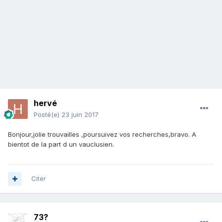
hervé
Posté(e)
23 juin 2017
Bonjour,jolie trouvailles ,poursuivez vos recherches,bravo. A
bientot de la part d un vauclusien.
Citer
73?