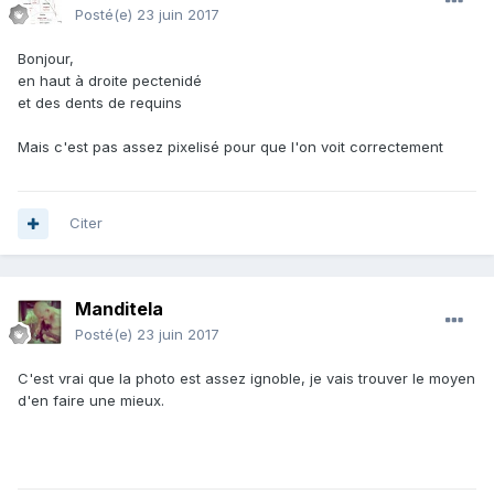
Posté(e)
23 juin 2017
Bonjour,
en haut à droite pectenidé
et des dents de requins
Mais c'est pas assez pixelisé pour que l'on voit correctement
Citer
Manditela
Posté(e)
23 juin 2017
C'est vrai que la photo est assez ignoble, je vais trouver le moyen
d'en faire une mieux.