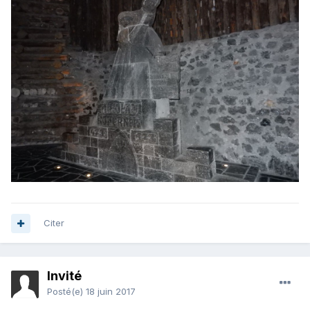
Citer
Invité
Posté(e)
18 juin 2017