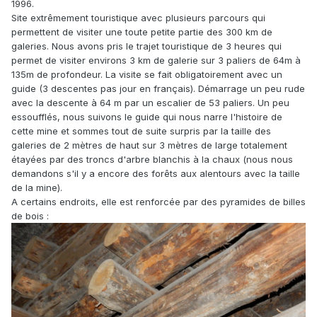
1996.
Site extrêmement touristique avec plusieurs parcours qui
permettent de visiter une toute petite partie des 300 km de
galeries. Nous avons pris le trajet touristique de 3 heures qui
permet de visiter environs 3 km de galerie sur 3 paliers de 64m à
135m de profondeur. La visite se fait obligatoirement avec un
guide (3 descentes pas jour en français). Démarrage un peu rude
avec la descente à 64 m par un escalier de 53 paliers. Un peu
essoufflés, nous suivons le guide qui nous narre l'histoire de
cette mine et sommes tout de suite surpris par la taille des
galeries de 2 mètres de haut sur 3 mètres de large totalement
étayées par des troncs d'arbre blanchis à la chaux (nous nous
demandons s'il y a encore des forêts aux alentours avec la taille
de la mine).
A certains endroits, elle est renforcée par des pyramides de billes
de bois :