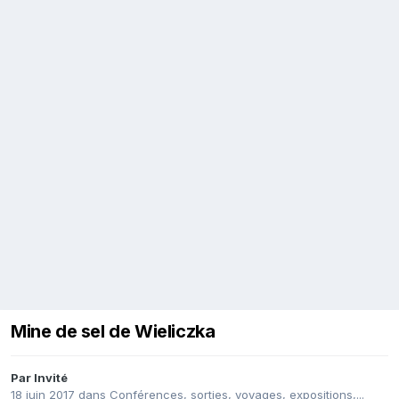
Mine de sel de Wieliczka
Par Invité
18 juin 2017
dans
Conférences, sorties, voyages, expositions,...