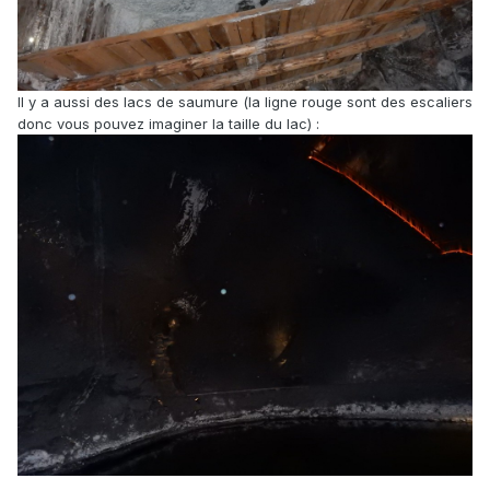
Il y a aussi des lacs de saumure (la ligne rouge sont des escaliers
donc vous pouvez imaginer la taille du lac) :