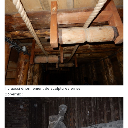
Il y aussi énormément de sculptures en sel.
Copernic :