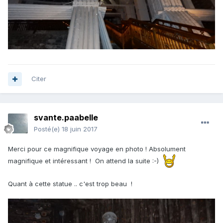
Citer
svante.paabelle
Posté(e)
18 juin 2017
Merci pour ce magnifique voyage en photo ! Absolument
magnifique et intéressant ! On attend la suite :-)
Quant à cette statue .. c'est trop beau !