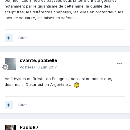
bonheur. Les 3 heures passées sous la terre ont été géniales
notamment par le gigantisme de cette mine, la qualité des
sculptures, les différentes chapelles, les vues en profondeur, les
lacs de saumure, les mises en scènes....
Citer
svante.paabelle
Posté(e)
18 juin 2017
Améthystes du Brésil en Pologne .. bah .. si on admet que,
désormais, Dakar est en Argentine ....
Citer
Pablo87