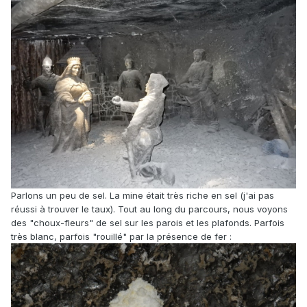
Parlons un peu de sel. La mine était très riche en sel (j'ai pas
réussi à trouver le taux). Tout au long du parcours, nous voyons
des "choux-fleurs" de sel sur les parois et les plafonds. Parfois
très blanc, parfois "rouillé" par la présence de fer :