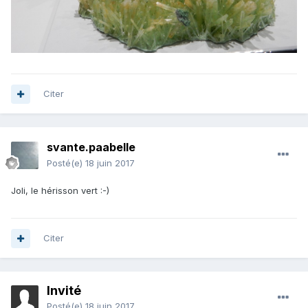
Citer
svante.paabelle
Posté(e)
18 juin 2017
Joli, le hérisson vert :-)
Citer
Invité
Posté(e)
18 juin 2017