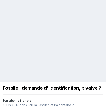
Fossile : demande d' identification, bivalve ?
Par
abeille francis
9 juin 2017
dans
Forum Fossiles et Paléontologie