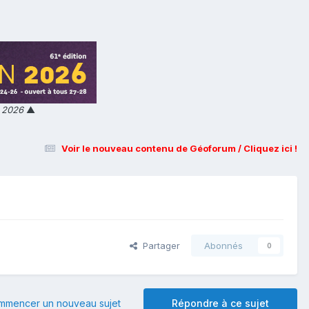
n 2026
▲
Voir le nouveau contenu de Géoforum / Cliquez ici !
Partager
Abonnés
0
mmencer un nouveau sujet
Répondre à ce sujet