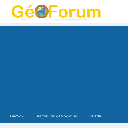
GéoWiki
Les forums géologiques
Galerie