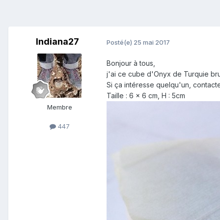
Indiana27
Posté(e)
25 mai 2017
Bonjour à tous,
j'ai ce cube d'Onyx de Turquie bru
Si ça intéresse quelqu'un, contact
Taille : 6 x 6 cm, H : 5cm
Membre
447