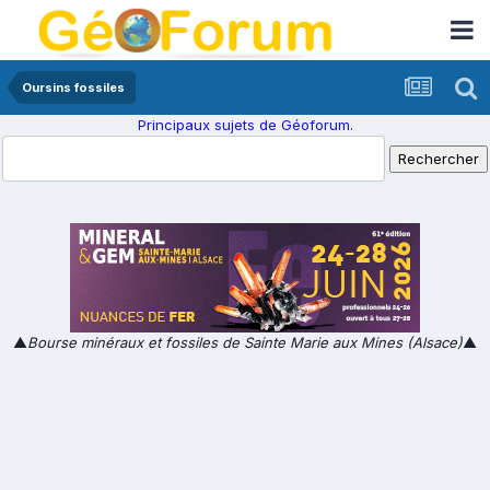
Oursins fossiles
Principaux sujets de Géoforum.
▲
Bourse minéraux et fossiles de Sainte Marie aux Mines (Alsace)
▲