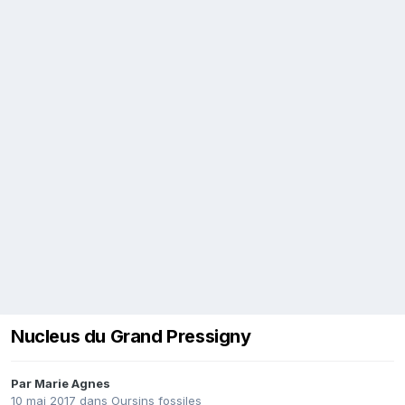
Nucleus du Grand Pressigny
Par
Marie Agnes
10 mai 2017
dans
Oursins fossiles