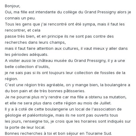
Bonjour,
Oui, ma fille est intendante du collège du Grand Pressigny alors je
connais un peu.
Tous les gens que j'ai rencontré ont été sympa, mais il faut les
rencontrer, et cela
passe très bien, et en principe ils ne sont pas contre des
recherches dans leurs champs,
mais il faut faire attention aux cultures, il vaut mieux y aller dans
les périodes adéquats.
A visiter aussi le château musée du Grand Pressigny, il y a une
belle collection d'outils,
je ne sais pas si ils ont toujours leur collection de fossiles de la
région.
C'est une région très agréable, on y mange bien, la boulangère a
du bon pain et de très bonnes pâtisseries.
Je ne pourrai plus m'y rendre car ma fille a obtenu sa mutation,
et elle ne sera plus dans cette région au mois de Juillet.
Il y a à coté de cette boulangerie un local de l'association de
géologie et paléontologie, mais ils ne sont pas ouverts tous
les jours, renseigne toi, je crois que les horaires sont indiqués sur
la porte de leur local.
Bonnes recherches à toi et bon séjour en Touraine Sud.