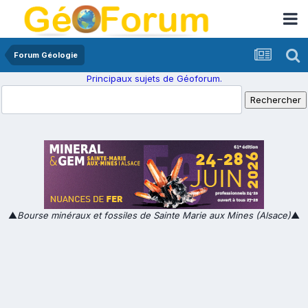
Forum Géologie
Principaux sujets de Géoforum.
▲
Bourse minéraux et fossiles de Sainte Marie aux Mines (Alsace)
▲