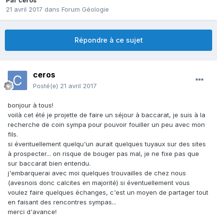
Par
ceros
21 avril 2017
dans
Forum Géologie
Répondre à ce sujet
ceros
Posté(e)
21 avril 2017
bonjour à tous!
voilà cet été je projette de faire un séjour à baccarat, je suis à la
recherche de coin sympa pour pouvoir fouiller un peu avec mon
fils.
si éventuellement quelqu'un aurait quelques tuyaux sur des sites
à prospecter... on risque de bouger pas mal, je ne fixe pas que
sur baccarat bien entendu.
j'embarquerai avec moi quelques trouvailles de chez nous
(avesnois donc calcites en majorité) si éventuellement vous
voulez faire quelques échanges, c'est un moyen de partager tout
en faisant des rencontres sympas...
merci d'avance!